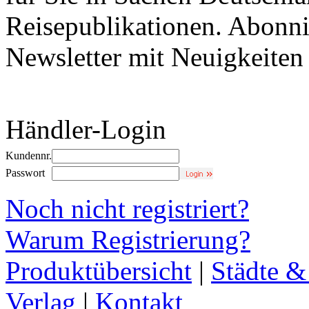
Reisepublikationen. Abonni
Newsletter mit Neuigkeite
Händler-Login
Kundennr.
Passwort
Noch nicht registriert?
Warum Registrierung?
Produktübersicht
|
Städte &
Verlag
|
Kontakt