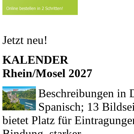
Jetzt neu!
KALENDER
Rhein/Mosel 2027
Beschreibungen in De
Spanisch; 13 Bildse
bietet Platz für Eintragun
Bindung, starker ...