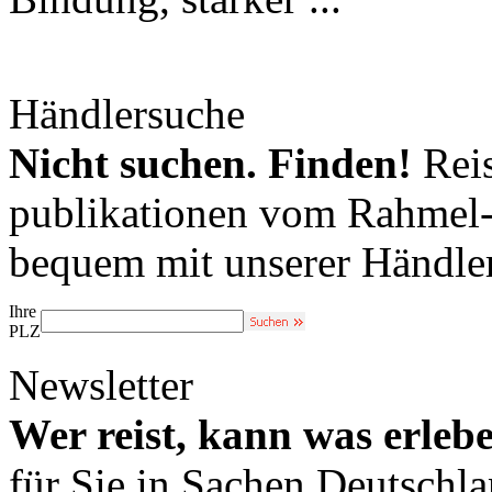
Händlersuche
Nicht suchen. Finden!
Reis
publikationen vom Rahmel-V
bequem mit unserer Händle
Ihre
PLZ
Newsletter
Wer reist, kann was erleb
für Sie in Sachen Deutschl