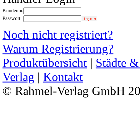
Kundennr.
Passwort
Noch nicht registriert?
Warum Registrierung?
Produktübersicht
|
Städte &
Verlag
|
Kontakt
© Rahmel-Verlag GmbH 2