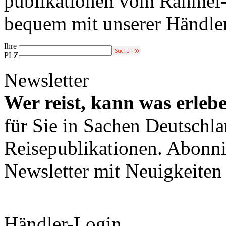
publikationen vom Rahmel-V
bequem mit unserer Händle
Ihre
PLZ
Newsletter
Wer reist, kann was erleb
für Sie in Sachen Deutschl
Reisepublikationen. Abonni
Newsletter mit Neuigkeite
Händler-Login