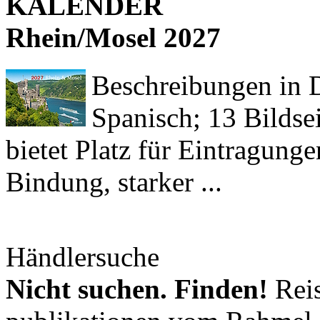
KALENDER
Rhein/Mosel 2027
Beschreibungen in De
Spanisch; 13 Bildse
bietet Platz für Eintragun
Bindung, starker ...
Händlersuche
Nicht suchen. Finden!
Reis