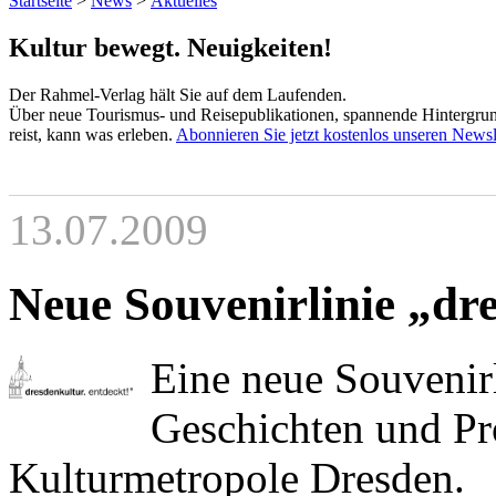
Startseite
>
News
>
Aktuelles
Kultur bewegt. Neuigkeiten!
Der Rahmel-Verlag hält Sie auf dem Laufenden.
Über neue Tourismus- und Reisepublikationen, spannende Hintergrund
reist, kann was erleben.
Abonnieren Sie jetzt kostenlos unseren Newsl
13.07.2009
Neue Souvenirlinie „dre
Eine neue Souvenirl
Geschichten und Pr
Kulturmetropole Dresden.