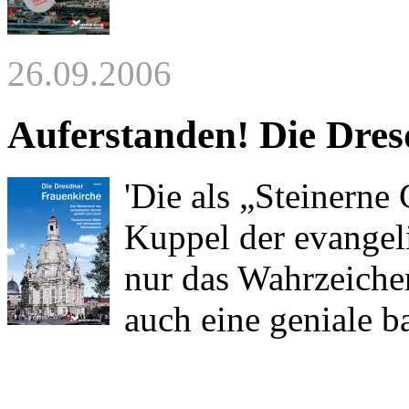
26.09.2006
Auferstanden! Die Dres
'Die als „Steinern
Kuppel der evangel
nur das Wahrzeiche
auch eine geniale ba