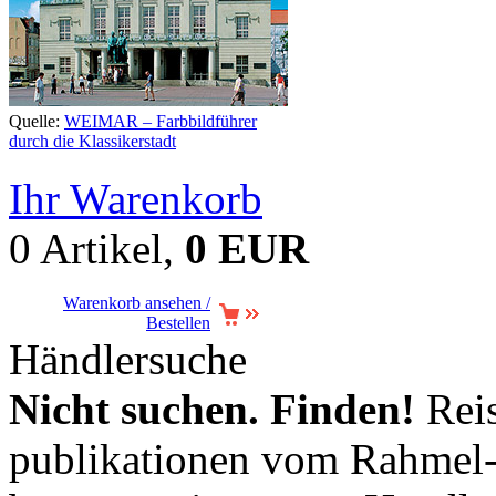
Quelle:
WEIMAR – Farbbildführer
durch die Klassikerstadt
Ihr Warenkorb
0 Artikel,
0 EUR
Warenkorb ansehen /
Bestellen
Händlersuche
Nicht suchen. Finden!
Reis
publikationen vom Rahmel-V