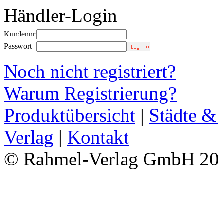
Händler-Login
Kundennr.
Passwort
Noch nicht registriert?
Warum Registrierung?
Produktübersicht
|
Städte &
Verlag
|
Kontakt
© Rahmel-Verlag GmbH 2