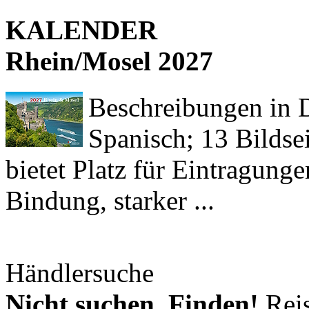
KALENDER
Rhein/Mosel 2027
Beschreibungen in De
Spanisch; 13 Bildse
bietet Platz für Eintragun
Bindung, starker ...
Händlersuche
Nicht suchen. Finden!
Reis