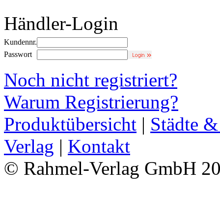
Händler-Login
Kundennr.
Passwort
Noch nicht registriert?
Warum Registrierung?
Produktübersicht
|
Städte &
Verlag
|
Kontakt
© Rahmel-Verlag GmbH 2