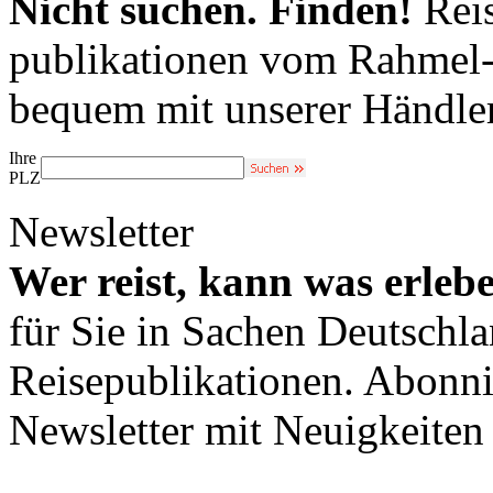
Nicht suchen. Finden!
Reis
publikationen vom Rahmel-V
bequem mit unserer Händle
Ihre
PLZ
Newsletter
Wer reist, kann was erleb
für Sie in Sachen Deutschl
Reisepublikationen. Abonni
Newsletter mit Neuigkeite