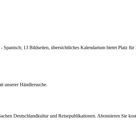
 - Spanisch; 13 Bildseiten, übersichtliches Kalendarium bietet Platz f
it unserer Händlersuche.
 Sachen Deutschlandkultur und Reisepublikationen. Abonnieren Sie ko