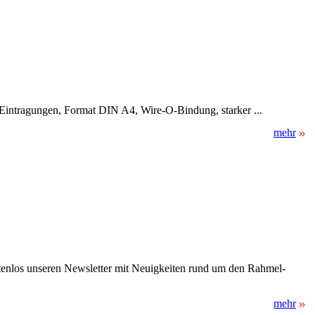
ür Eintragungen, Format DIN A4, Wire-O-Bindung, starker ...
mehr
stenlos unseren Newsletter mit Neuigkeiten rund um den Rahmel-
mehr