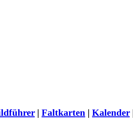
ldführer
|
Faltkarten
|
Kalender