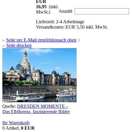
EUR
16,95
(inkl.
Anzahl
MwSt.)
Lieferzeit: 2-4 Arbeitstage
Versandkosten: EUR 5,50 inkl. MwSt.
Seite per E-Mail empfehlen
nach oben
Seite drucken
Quelle:
DRESDEN MOMENTE –
Das Elbflorenz, faszinierende Bilder
Ihr Warenkorb
0 Artikel,
0 EUR