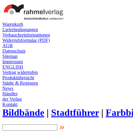
Warenkorb
Lieferbedingungen
Verbaucherinformationen
Widerrufsformular (PDF)
AGB
Datenschutz
Sitemap
Impressum
ENGLISH
Vertrag widerrufen
Produktübersicht
Städte & Regionen
News
Händler
der Verlag
Kontakt
Bildbände
|
Stadtführer
|
Farbbi