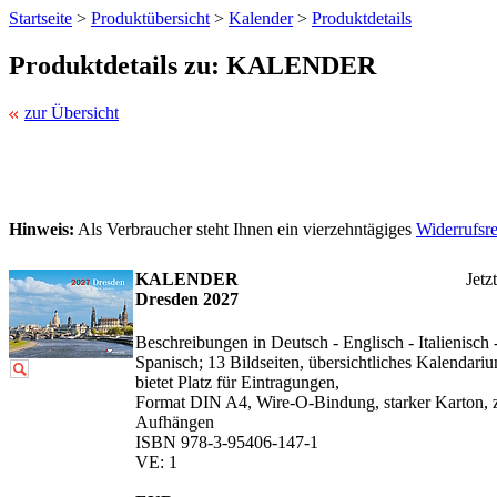
Startseite
>
Produktübersicht
>
Kalender
>
Produktdetails
Produktdetails zu: KALENDER
zur Übersicht
Hinweis:
Als Verbraucher steht Ihnen ein vierzehntägiges
Widerrufsr
KALENDER
Jetz
Dresden 2027
Beschreibungen in Deutsch - Englisch - Italienisch 
Spanisch; 13 Bildseiten, übersichtliches Kalendari
bietet Platz für Eintragungen,
Format DIN A4, Wire-O-Bindung, starker Karton,
Aufhängen
ISBN 978-3-95406-147-1
VE: 1