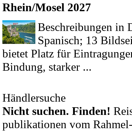
Rhein/Mosel 2027
Beschreibungen in De
Spanisch; 13 Bildse
bietet Platz für Eintragun
Bindung, starker ...
Händlersuche
Nicht suchen. Finden!
Reis
publikationen vom Rahmel-V