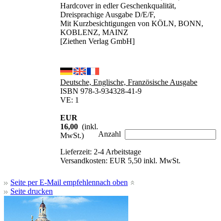
Hardcover in edler Geschenkqualität,
Dreisprachige Ausgabe D/E/F,
Mit Kurzbesichtigungen von KÖLN, BONN,
KOBLENZ, MAINZ
[Ziethen Verlag GmbH]
Deutsche, Englische, Französische Ausgabe
ISBN 978-3-934328-41-9
VE: 1
EUR
16,00
(inkl.
Anzahl
MwSt.)
Lieferzeit: 2-4 Arbeitstage
Versandkosten: EUR 5,50 inkl. MwSt.
Seite per E-Mail empfehlen
nach oben
Seite drucken