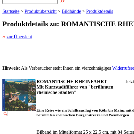
Startseite
>
Produktübersicht
>
Bildbände
>
Produktdetails
Produktdetails zu: ROMANTISCHE RH
zur Übersicht
Hinweis:
Als Verbraucher steht Ihnen ein vierzehntägiges
Widerrufsr
ROMANTISCHE RHEINFAHRT
Jetz
Mit Kurzstadtführer von "berühmten
rheinische Städten"
Eine Reise wie ein Schiffsausflug von Köln bis Mainz mit 
berühmten rheinischen Burgenstrecke und Weinbergen
Bilband im Mittelformat 25 x 22,5 cm, mit 84 Seite