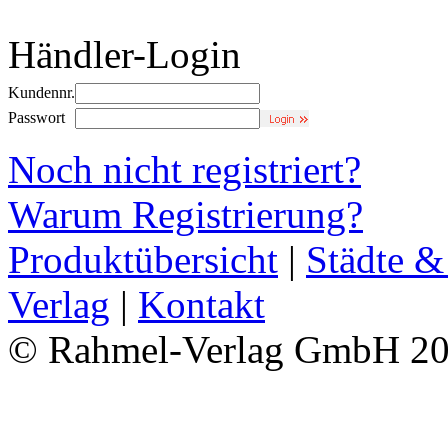
Händler-Login
Kundennr.
Passwort
Noch nicht registriert?
Warum Registrierung?
Produktübersicht
|
Städte &
Verlag
|
Kontakt
© Rahmel-Verlag GmbH 2