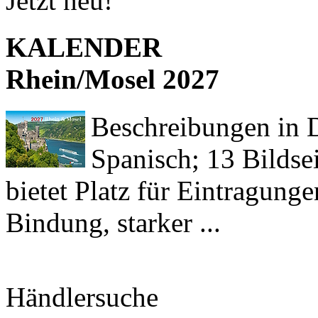
Jetzt neu!
KALENDER
Rhein/Mosel 2027
Beschreibungen in De
Spanisch; 13 Bildse
bietet Platz für Eintragun
Bindung, starker ...
Händlersuche