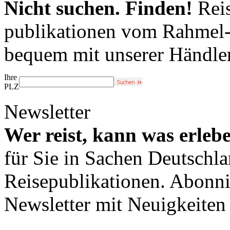
Nicht suchen. Finden!
Reis
publikationen vom Rahmel-V
bequem mit unserer Händle
Ihre
PLZ
Newsletter
Wer reist, kann was erleb
für Sie in Sachen Deutschl
Reisepublikationen. Abonni
Newsletter mit Neuigkeite