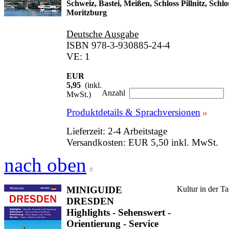
Schweiz, Bastei, Meißen, Schloss Pillnitz, Schlo
Moritzburg
Deutsche Ausgabe
ISBN 978-3-930885-24-4
VE: 1
EUR
5,95
(inkl.
Anzahl
MwSt.)
Produktdetails & Sprachversionen
Lieferzeit: 2-4 Arbeitstage
Versandkosten: EUR 5,50 inkl. MwSt.
nach oben
MINIGUIDE
Kultur in der T
DRESDEN
Highlights - Sehenswert -
Orientierung - Service