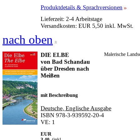
Produktdetails & Sprachversionen
Lieferzeit: 2-4 Arbeitstage
Versandkosten: EUR 5,50 inkl. MwSt.
nach oben
DIE ELBE
Malerische Landsc
von Bad Schandau
über Dresden nach
Meißen
mit Beschreibung
Deutsche, Englische Ausgabe
ISBN 978-3-939592-20-4
VE: 1
EUR
3,40
(inkl.