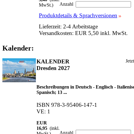
Anzahl
MwSt.)
Produktdetails & Sprachversionen
Lieferzeit: 2-4 Arbeitstage
Versandkosten: EUR 5,50 inkl. MwSt.
Kalender:
KALENDER
Jetz
Dresden 2027
Beschreibungen in Deutsch - Englisch - Italienis
Spanisch; 13 ...
ISBN 978-3-95406-147-1
VE: 1
EUR
16,95
(inkl.
Anzahl
MwSt.)