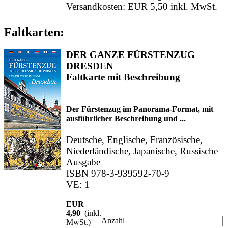
Versandkosten: EUR 5,50 inkl. MwSt.
Faltkarten:
DER GANZE FÜRSTENZUG
DRESDEN
Faltkarte mit Beschreibung
Der Fürstenzug im Panorama-Format, mit
ausführlicher Beschreibung und ...
Deutsche, Englische, Französische,
Niederländische, Japanische, Russische
Ausgabe
ISBN 978-3-939592-70-9
VE: 1
EUR
4,90
(inkl.
Anzahl
MwSt.)