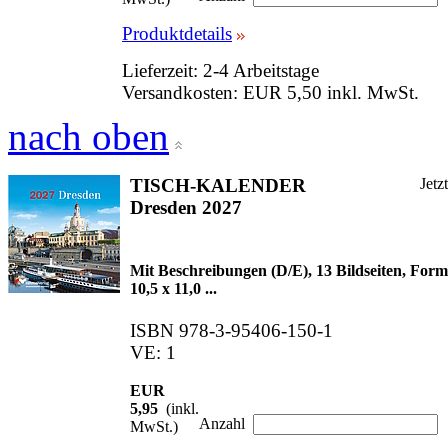
Produktdetails
Lieferzeit: 2-4 Arbeitstage
Versandkosten: EUR 5,50 inkl. MwSt.
nach oben
TISCH-KALENDER
Jetz
Dresden 2027
Mit Beschreibungen (D/E), 13 Bildseiten, Form
10,5 x 11,0 ...
ISBN 978-3-95406-150-1
VE: 1
EUR
5,95
(inkl.
Anzahl
MwSt.)