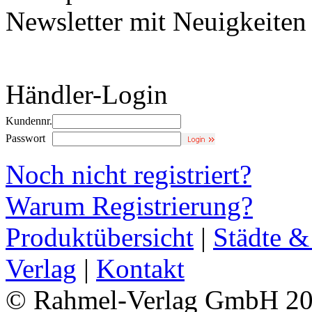
Newsletter mit Neuigkeite
Händler-Login
Kundennr.
Passwort
Noch nicht registriert?
Warum Registrierung?
Produktübersicht
|
Städte &
Verlag
|
Kontakt
© Rahmel-Verlag GmbH 2