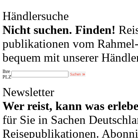
Händlersuche
Nicht suchen. Finden!
Reis
publikationen vom Rahmel-V
bequem mit unserer Händle
Ihre
PLZ
Newsletter
Wer reist, kann was erleb
für Sie in Sachen Deutschl
Reisepublikationen. Abonni