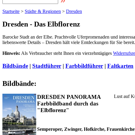
Startseite
>
Städte & Regionen
>
Dresden
Dresden - Das Elbflorenz
Barocke Stadt an der Elbe. Prachtvolle Uferpromenaden und interess
liebenswerte Details – Dresden hält viele Entdeckungen für Sie bereit
Hinweis:
Als Verbraucher steht Ihnen ein vierzehntägiges
Widerrufsr
Bildbände
|
Stadtführer
|
Farbbildführer
|
Faltkarten
Bildbände:
DRESDEN PANORAMA
Lust auf K
Farbbildband durch das
"Elbflorenz"
Semperoper, Zwinger, Hofkirche, Frauenkirche