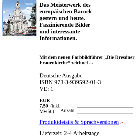
Das Meisterwerk des
europäischen Barock
gestern und heute.
Faszinierende Bilder
und interessante
Informationen.
Mit dem neuen Farbbildführer „Die Dresdner
Frauenkirche“ zeichnet ...
Deutsche Ausgabe
ISBN 978-3-939592-01-3
VE: 1
EUR
7,50
(inkl.
Anzahl
MwSt.)
Produktdetails & Sprachversionen
Lieferzeit: 2-4 Arbeitstage