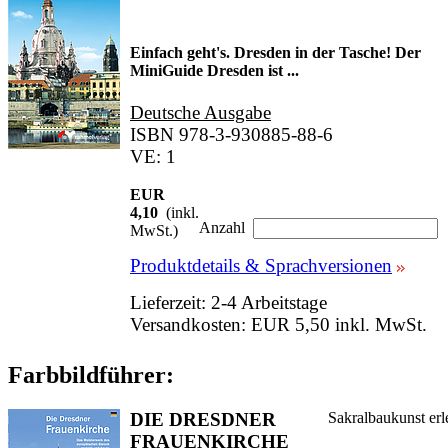
Einfach geht's. Dresden in der Tasche! Der
MiniGuide Dresden ist ...
Deutsche Ausgabe
ISBN 978-3-930885-88-6
VE: 1
EUR
4,10
(inkl.
Anzahl
MwSt.)
Produktdetails & Sprachversionen
Lieferzeit: 2-4 Arbeitstage
Versandkosten: EUR 5,50 inkl. MwSt.
Farbbildführer:
DIE DRESDNER
Sakralbaukunst erl
FRAUENKIRCHE