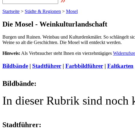
Startseite
>
Städte & Regionen
>
Mosel
Die Mosel - Weinkulturlandschaft
Burgen und Ruinen. Weinbau und Kulturdenkmäler. So schlängelt sich
Weine so alt die Geschichten. Die Mosel will entdeckt werden.
Hinweis:
Als Verbraucher steht Ihnen ein vierzehntägiges
Widerrufsr
Bildbände
|
Stadtführer
|
Farbbildführer
|
Faltkarten
Bildbände:
In dieser Rubrik sind noch
Stadtführer: