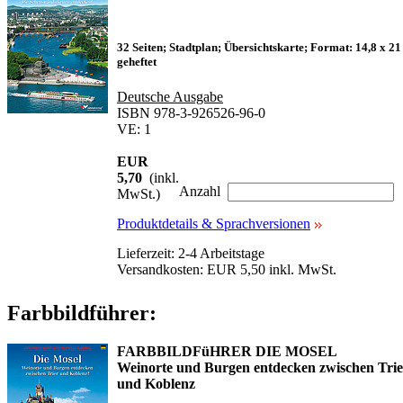
32 Seiten; Stadtplan; Übersichtskarte; Format: 14,8 x 21
geheftet
Deutsche Ausgabe
ISBN 978-3-926526-96-0
VE: 1
EUR
5,70
(inkl.
Anzahl
MwSt.)
Produktdetails & Sprachversionen
Lieferzeit: 2-4 Arbeitstage
Versandkosten: EUR 5,50 inkl. MwSt.
Farbbildführer:
FARBBILDFüHRER DIE MOSEL
Weinorte und Burgen entdecken zwischen Trie
und Koblenz