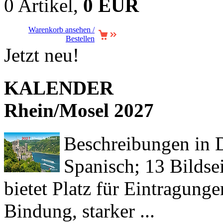
0 Artikel,
0 EUR
Warenkorb ansehen /
Bestellen
Jetzt neu!
KALENDER
Rhein/Mosel 2027
Beschreibungen in De
Spanisch; 13 Bildse
bietet Platz für Eintragun
Bindung, starker ...