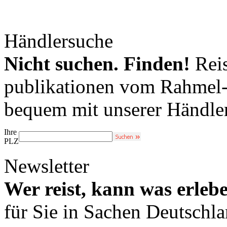
Händlersuche
Nicht suchen. Finden!
Reis
publikationen vom Rahmel-V
bequem mit unserer Händle
Ihre
PLZ
Newsletter
Wer reist, kann was erleb
für Sie in Sachen Deutschl