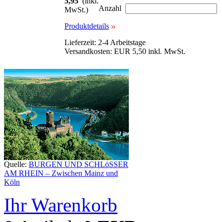
5,95
(inkl.
Anzahl
MwSt.)
Produktdetails
Lieferzeit: 2-4 Arbeitstage
Versandkosten: EUR 5,50 inkl. MwSt.
Quelle:
BURGEN UND SCHLöSSER
AM RHEIN – Zwischen Mainz und
Köln
Ihr Warenkorb