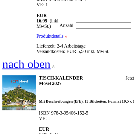
VE: 1
EUR
16,95
(inkl.
Anzahl
MwSt.)
Produktdetails
Lieferzeit: 2-4 Arbeitstage
Versandkosten: EUR 5,50 inkl. MwSt.
nach oben
TISCH-KALENDER
Jetz
Mosel 2027
Mit Beschreibungen (D/E), 13 Bildseiten, Format 10,5 x 11
ISBN 978-3-95406-152-5
VE: 1
EUR