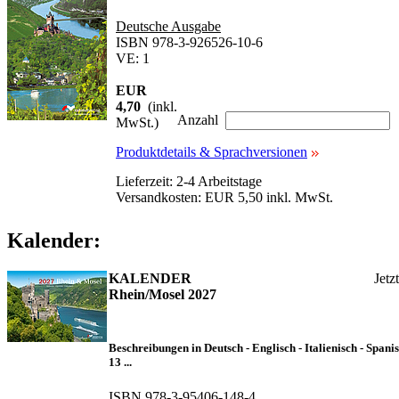
Deutsche Ausgabe
ISBN 978-3-926526-10-6
VE: 1
EUR
4,70
(inkl.
Anzahl
MwSt.)
Produktdetails & Sprachversionen
Lieferzeit: 2-4 Arbeitstage
Versandkosten: EUR 5,50 inkl. MwSt.
Kalender:
KALENDER
Jetz
Rhein/Mosel 2027
Beschreibungen in Deutsch - Englisch - Italienisch - Spani
13 ...
ISBN 978-3-95406-148-4