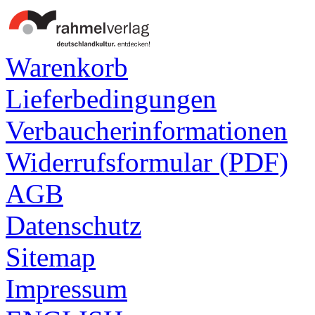
Warenkorb
Lieferbedingungen
Verbaucherinformationen
Widerrufsformular (PDF)
AGB
Datenschutz
Sitemap
Impressum