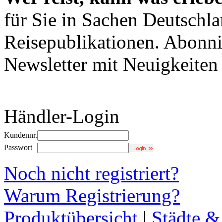
für Sie in Sachen Deutschl
Reisepublikationen. Abonni
Newsletter mit Neuigkeite
Händler-Login
Kundennr.
Passwort
Noch nicht registriert?
Warum Registrierung?
Produktübersicht
|
Städte &