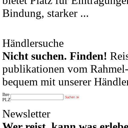
bietet Platz für Eintragun
Bindung, starker ...
Händlersuche
Nicht suchen. Finden!
Reis
publikationen vom Rahmel-V
bequem mit unserer Händle
Ihre
PLZ
Newsletter
Wer reist, kann was erleb