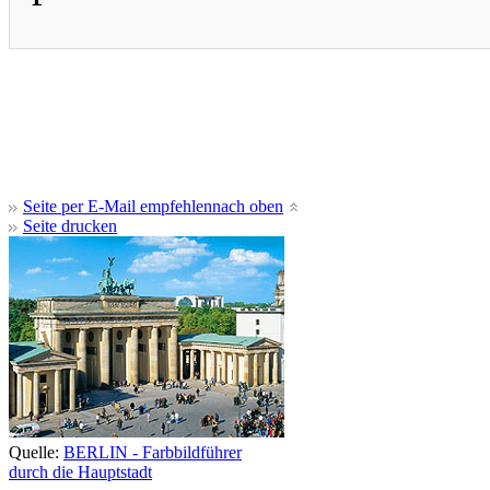
Seite per E-Mail empfehlen
nach oben
Seite drucken
Quelle:
BERLIN - Farbbildführer
durch die Hauptstadt