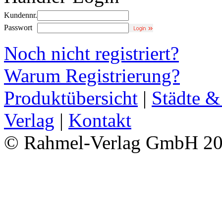
Kundennr.
Passwort
Noch nicht registriert?
Warum Registrierung?
Produktübersicht
|
Städte &
Verlag
|
Kontakt
© Rahmel-Verlag GmbH 2