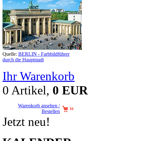
Quelle:
BERLIN - Farbbildführer
durch die Hauptstadt
Ihr Warenkorb
0 Artikel,
0 EUR
Warenkorb ansehen /
Bestellen
Jetzt neu!