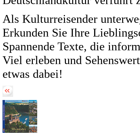
Deutschlandkultur verführt
Als Kulturreisender unterw
Erkunden Sie Ihre Lieblingso
Spannende Texte, die inform
Viel erleben und Sehenswerte
etwas dabei!