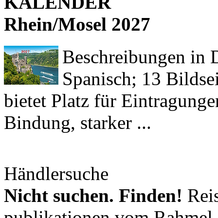
KALENDER
Rhein/Mosel 2027
Beschreibungen in De
Spanisch; 13 Bildse
bietet Platz für Eintragun
Bindung, starker ...
Händlersuche
Nicht suchen. Finden!
Reis
publikationen vom Rahmel-V