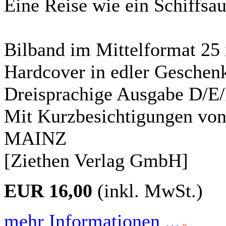
Eine Reise wie ein Schiffsa
Bilband im Mittelformat 25 
Hardcover in edler Geschenk
Dreisprachige Ausgabe D/E
Mit Kurzbesichtigungen 
MAINZ
[Ziethen Verlag GmbH]
EUR 16,00
(inkl. MwSt.)
mehr Informationen ...