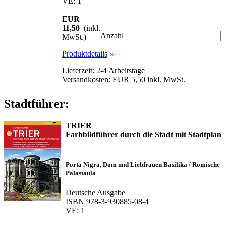
VE: 1
EUR
11,50
(inkl.
Anzahl
MwSt.)
Produktdetails
Lieferzeit: 2-4 Arbeitstage
Versandkosten: EUR 5,50 inkl. MwSt.
Stadtführer:
TRIER
Farbbildführer durch die Stadt mit Stadtplan
Porta Nigra, Dom und Liebfrauen Basilika / Römische
Palastaula
Deutsche Ausgabe
ISBN 978-3-930885-08-4
VE: 1