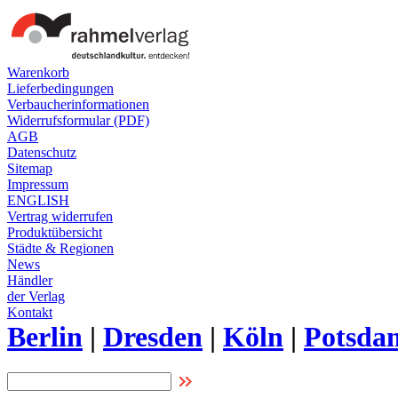
Warenkorb
Lieferbedingungen
Verbaucherinformationen
Widerrufsformular (PDF)
AGB
Datenschutz
Sitemap
Impressum
ENGLISH
Vertrag widerrufen
Produktübersicht
Städte & Regionen
News
Händler
der Verlag
Kontakt
Berlin
|
Dresden
|
Köln
|
Potsda