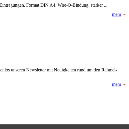
ür Eintragungen, Format DIN A4, Wire-O-Bindung, starker ...
mehr
stenlos unseren Newsletter mit Neuigkeiten rund um den Rahmel-
mehr