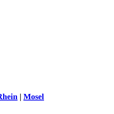
Rhein
|
Mosel