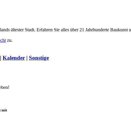
nds ältester Stadt. Erfahren Sie alles über 21 Jahrhunderte Baukunst
echt
zu.
|
Kalender
|
Sonstige
leben!
 mit