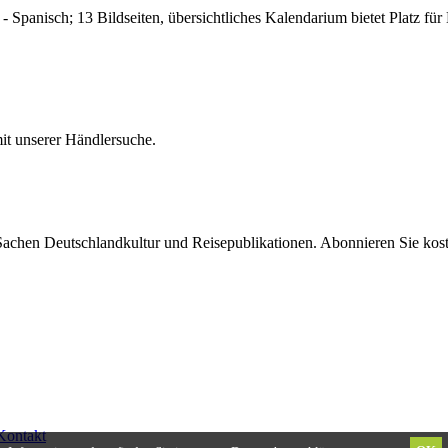
 - Spanisch; 13 Bildseiten, übersichtliches Kalendarium bietet Platz f
it unserer Händlersuche.
 Sachen Deutschlandkultur und Reisepublikationen. Abonnieren Sie ko
Kontakt