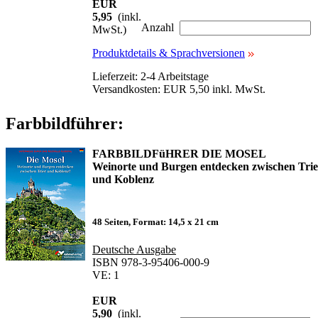
EUR
5,95
(inkl.
Anzahl
MwSt.)
Produktdetails & Sprachversionen
Lieferzeit: 2-4 Arbeitstage
Versandkosten: EUR 5,50 inkl. MwSt.
Farbbildführer:
FARBBILDFüHRER DIE MOSEL
Weinorte und Burgen entdecken zwischen Trie
und Koblenz
48 Seiten, Format: 14,5 x 21 cm
Deutsche Ausgabe
ISBN 978-3-95406-000-9
VE: 1
EUR
5,90
(inkl.