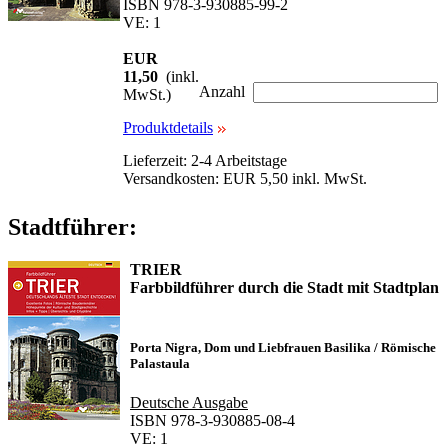
ISBN 978-3-930885-99-2
VE: 1
EUR
11,50
(inkl.
Anzahl
MwSt.)
Produktdetails
Lieferzeit: 2-4 Arbeitstage
Versandkosten: EUR 5,50 inkl. MwSt.
Stadtführer:
TRIER
Farbbildführer durch die Stadt mit Stadtplan
Porta Nigra, Dom und Liebfrauen Basilika / Römische
Palastaula
Deutsche Ausgabe
ISBN 978-3-930885-08-4
VE: 1