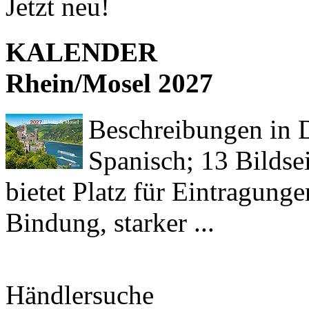
Jetzt neu!
KALENDER
Rhein/Mosel 2027
Beschreibungen in De
Spanisch; 13 Bildse
bietet Platz für Eintragun
Bindung, starker ...
Händlersuche