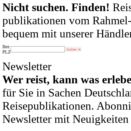
Nicht suchen. Finden!
Reis
publikationen vom Rahmel-V
bequem mit unserer Händle
Ihre
PLZ
Newsletter
Wer reist, kann was erleb
für Sie in Sachen Deutschl
Reisepublikationen. Abonni
Newsletter mit Neuigkeite