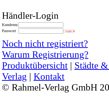
Händler-Login
Kundennr.
Passwort
Noch nicht registriert?
Warum Registrierung?
Produktübersicht
|
Städte &
Verlag
|
Kontakt
© Rahmel-Verlag GmbH 2