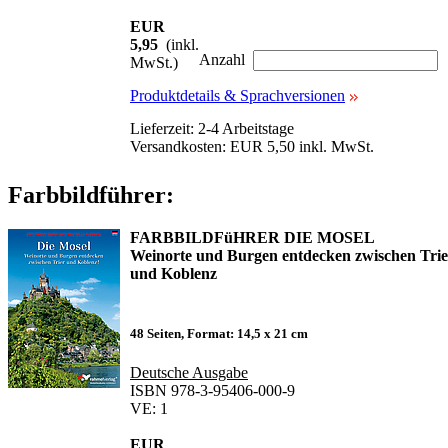
EUR
5,95
(inkl.
Anzahl
MwSt.)
Produktdetails & Sprachversionen
Lieferzeit: 2-4 Arbeitstage
Versandkosten: EUR 5,50 inkl. MwSt.
Farbbildführer:
FARBBILDFüHRER DIE MOSEL
Weinorte und Burgen entdecken zwischen Trie
und Koblenz
48 Seiten, Format: 14,5 x 21 cm
Deutsche Ausgabe
ISBN 978-3-95406-000-9
VE: 1
EUR