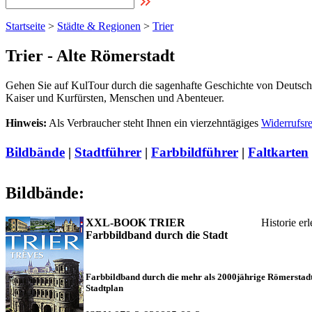
Startseite
>
Städte & Regionen
>
Trier
Trier - Alte Römerstadt
Gehen Sie auf KulTour durch die sagenhafte Geschichte von Deutschla
Kaiser und Kurfürsten, Menschen und Abenteuer.
Hinweis:
Als Verbraucher steht Ihnen ein vierzehntägiges
Widerrufsr
Bildbände
|
Stadtführer
|
Farbbildführer
|
Faltkarten
Bildbände:
XXL-BOOK TRIER
Historie er
Farbbildband durch die Stadt
Farbbildband durch die mehr als 2000jährige Römerstadt
Stadtplan