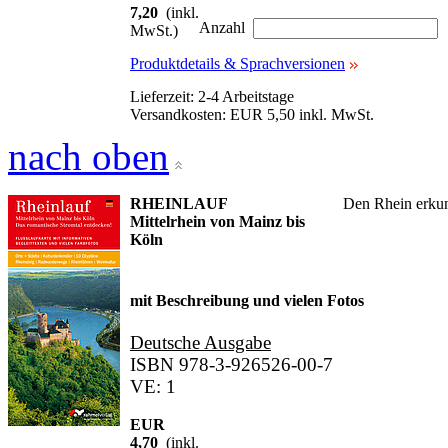
7,20
(inkl.
Anzahl
MwSt.)
Produktdetails & Sprachversionen
Lieferzeit: 2-4 Arbeitstage
Versandkosten: EUR 5,50 inkl. MwSt.
nach oben
RHEINLAUF
Den Rhein erku
Mittelrhein von Mainz bis
Köln
mit Beschreibung und vielen Fotos
Deutsche Ausgabe
ISBN 978-3-926526-00-7
VE: 1
EUR
4,70
(inkl.