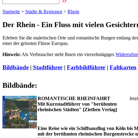
Startseite
>
Städte & Regionen
>
Rhein
Der Rhein - Ein Fluss mit vielen Gesichter
Erleben Sie die malerischen Orte und romantische Burgen entlang d
einer der grössten Flüsse Europas.
Hinweis:
Als Verbraucher steht Ihnen ein vierzehntägiges
Widerrufsr
Bildbände
|
Stadtführer
|
Farbbildführer
|
Faltkarten
Bildbände:
ROMANTISCHE RHEINFAHRT
Jetz
Mit Kurzstadtführer von "berühmten
rheinischen Städten" [Ziethen Verlag]
Eine Reise wie ein Schiffsausflug von Köln bis 
mit der berühmten rheinischen Burgenstrecke 