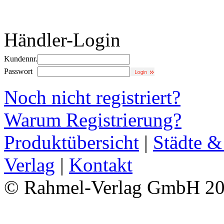
Händler-Login
Kundennr.
Passwort
Noch nicht registriert?
Warum Registrierung?
Produktübersicht
|
Städte &
Verlag
|
Kontakt
© Rahmel-Verlag GmbH 2