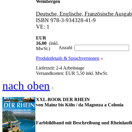
Weinbergen
Deutsche, Englische, Französische Ausgab
ISBN 978-3-934328-41-9
VE: 1
EUR
16,00
(inkl.
Anzahl
MwSt.)
Produktdetails & Sprachversionen
Lieferzeit: 2-4 Arbeitstage
Versandkosten: EUR 5,50 inkl. MwSt.
nach oben
XXL-BOOK DER RHEIN
von Mainz bis Köln / da Magonza a Colonia
Farbbildband mit Beschreibung und Rheinlauf