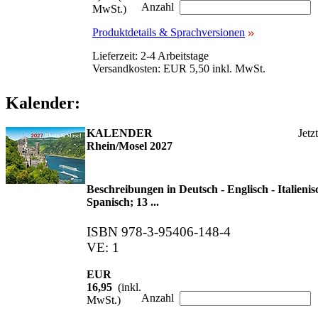
Anzahl
MwSt.)
Produktdetails & Sprachversionen
Lieferzeit: 2-4 Arbeitstage
Versandkosten: EUR 5,50 inkl. MwSt.
Kalender:
KALENDER
Jetz
Rhein/Mosel 2027
Beschreibungen in Deutsch - Englisch - Italienis
Spanisch; 13 ...
ISBN 978-3-95406-148-4
VE: 1
EUR
16,95
(inkl.
Anzahl
MwSt.)