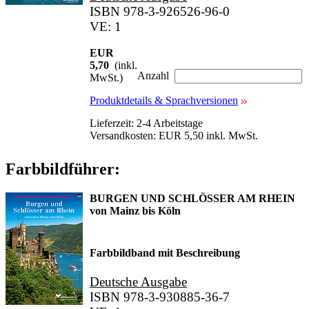
ISBN 978-3-926526-96-0
VE: 1
EUR
5,70
(inkl.
Anzahl
MwSt.)
Produktdetails & Sprachversionen
Lieferzeit: 2-4 Arbeitstage
Versandkosten: EUR 5,50 inkl. MwSt.
Farbbildführer:
BURGEN UND SCHLÖSSER AM RHEIN
von Mainz bis Köln
Farbbildband mit Beschreibung
Deutsche Ausgabe
ISBN 978-3-930885-36-7