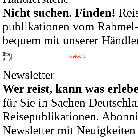
Nicht suchen. Finden!
Reis
publikationen vom Rahmel-V
bequem mit unserer Händle
Ihre
PLZ
Newsletter
Wer reist, kann was erleb
für Sie in Sachen Deutschl
Reisepublikationen. Abonni
Newsletter mit Neuigkeite