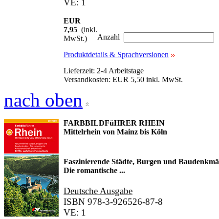
VE: 1
EUR
7,95
(inkl.
Anzahl
MwSt.)
Produktdetails & Sprachversionen
Lieferzeit: 2-4 Arbeitstage
Versandkosten: EUR 5,50 inkl. MwSt.
nach oben
FARBBILDFüHRER RHEIN
Mittelrhein von Mainz bis Köln
Faszinierende Städte, Burgen und Baudenkmäl
Die romantische ...
Deutsche Ausgabe
ISBN 978-3-926526-87-8
VE: 1