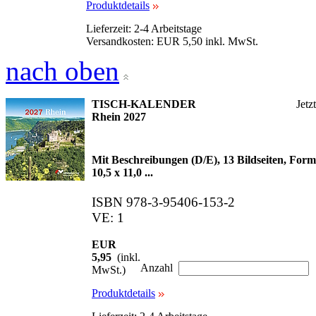
Produktdetails
Lieferzeit: 2-4 Arbeitstage
Versandkosten: EUR 5,50 inkl. MwSt.
nach oben
TISCH-KALENDER
Jetz
Rhein 2027
Mit Beschreibungen (D/E), 13 Bildseiten, Form
10,5 x 11,0 ...
ISBN 978-3-95406-153-2
VE: 1
EUR
5,95
(inkl.
Anzahl
MwSt.)
Produktdetails