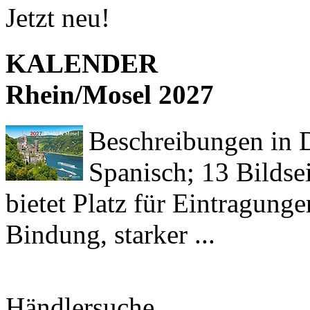
Jetzt neu!
KALENDER
Rhein/Mosel 2027
Beschreibungen in De
Spanisch; 13 Bildse
bietet Platz für Eintragun
Bindung, starker ...
Händlersuche